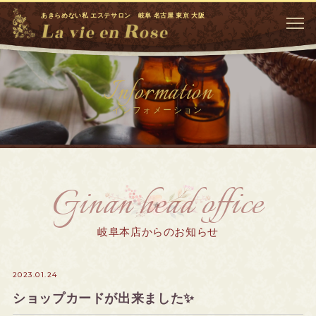
あきらめない私 エステサロン 岐阜 名古屋 東京 大阪
Information
インフォメーション
Ginan head office
岐阜本店からのお知らせ
2023.01.24
ショップカードが出来ました✨