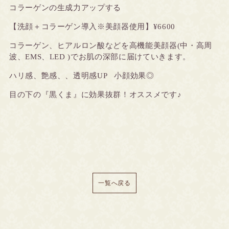
コラーゲンの生成力アップする
【洗顔＋コラーゲン導入※美顔器使用
】¥6600
コラーゲン、ヒアルロン酸などを高機能美顔器(中・高周
波、EMS、LED )でお肌の深部に届けていきます。
ハリ感、艶感、、透明感UP 小顔効果◎
目の下の『黒くま』に効果抜群！オススメです♪
一覧へ戻る