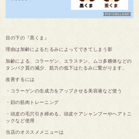
目の下の『黒くま』
理由は加齢によるたるみによってできてしまう影
加齢による、コラーゲン、エラスチン、ムコ多糖体などの
タンパク質の減少、筋力の低下はたるみに繋がります。
改善するには
・コラーゲンの生成力をアップさせる美容液など使う
・顔の筋肉トレーニング
・頭皮の毛穴引き締める。頭皮ケアシャンプーやヘアトニ
ックなど使用
当店のオススメメニューは