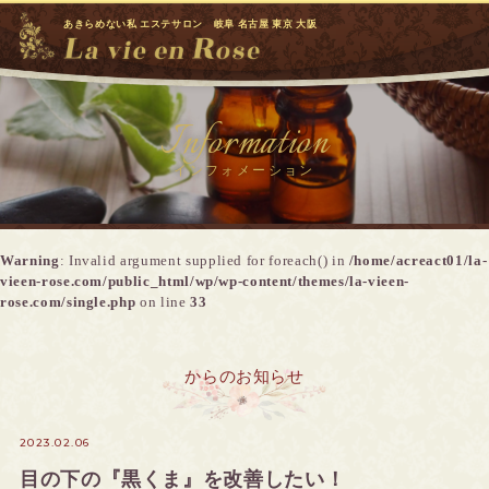
あきらめない私 エステサロン 岐阜 名古屋 東京 大阪
Information
インフォメーション
Warning
: Invalid argument supplied for foreach() in
/home/acreact01/la-
vieen-rose.com/public_html/wp/wp-content/themes/la-vieen-
rose.com/single.php
on line
33
からのお知らせ
2023.02.06
目の下の『黒くま』を改善したい！