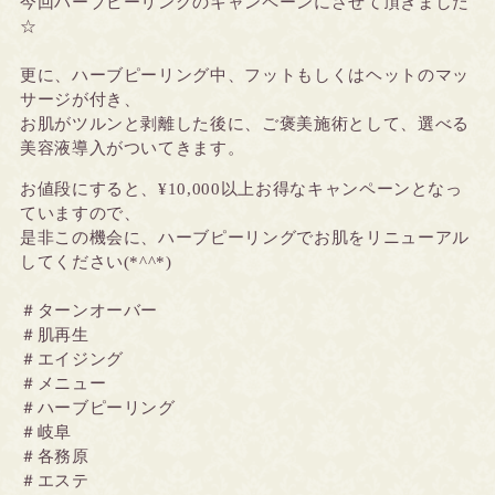
今回ハーブピーリングのキャンペーンにさせて頂きました
☆
更に、ハーブピーリング中、フットもしくはヘットのマッ
サージが付き、
お肌がツルンと剥離した後に、ご褒美施術として、選べる
美容液導入がついてきます。
お値段にすると、¥10,000以上お得なキャンペーンとなっ
ていますので、
是非この機会に、ハーブピーリングでお肌をリニューアル
してください(*^^*)
＃ターンオーバー
＃肌再生
＃エイジング
＃メニュー
＃ハーブピーリング
＃岐阜
＃各務原
＃エステ