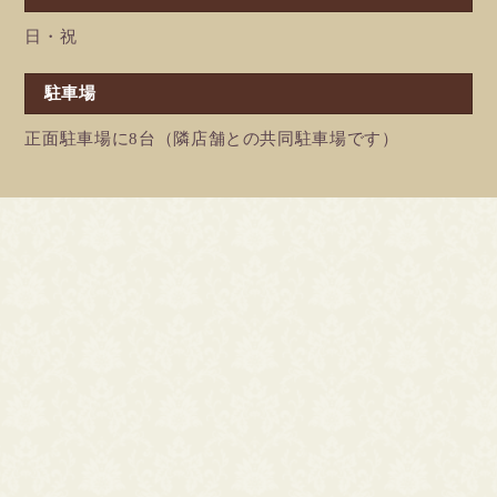
日・祝
駐車場
正面駐車場に8台（隣店舗との共同駐車場です）