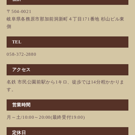
〒504-0021
岐阜県各務原市那加前洞新町４丁目171番地 杉山ビル東
側
TEL
058-372-2880
アクセス
名鉄 市民公園前駅から1キロ、徒歩では14分程かかりま
す。
営業時間
月～土/10:00～20:00(最終受付19:00)
定休日