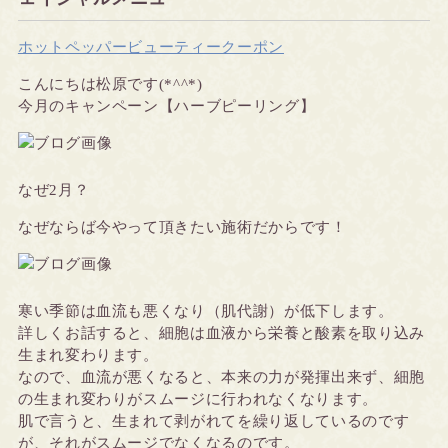
ホットペッパービューティークーポン
こんにちは松原です(*^^*)
今月のキャンペーン【ハーブピーリング】
なぜ
2月？
なぜならば今やって頂きたい施術だからです！
寒い季節は血流も悪くなり（肌代謝）が低下します。
詳しくお話すると、細胞は血液から栄養と酸素を取り込み
生まれ変わります。
なので、血流が悪くなると、本来の力が発揮出来ず、細胞
の生まれ変わりがスムージに行われなくなります。
肌で言うと、生まれて剥がれてを繰り返しているのです
が、それがスムージでなくなるのです。