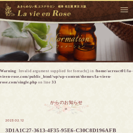
あきらめない私 エステサロン 岐阜 名古屋 東京 大阪
Information
インフォメーション
Warning
: Invalid argument supplied for foreach() in
/home/acreact01/la-
vieen-rose.com/public_html/wp/wp-content/themes/la-vieen-
rose.com/single.php
on line
33
からのお知らせ
2023.02.12
3D1A1C27-3613-4F35-95E6-C30C8D196AFB