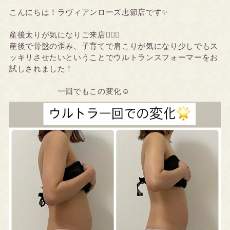
こんにちは！ラヴィアンローズ忠節店です✨
産後太りが気になりご来店🙇🏻‍♀️
産後で骨盤の歪み、子育てで肩こりが気になり少しでもス
ッキリさせたいということでウルトランスフォーマーをお
試しされました！
一回でもこの変化☺️