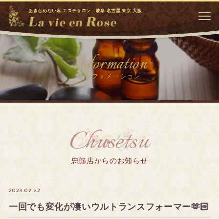
あきらめない私 エステサロン 岐阜 名古屋 東京 大阪
Information
インフォメーション
Chusetsu
忠節店からのお知らせ
2023.02.22
一回でも変化が凄いウルトランスフォーマー🫶🏻