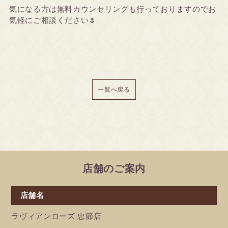
気になる方は無料カウンセリングも行っておりますのでお
気軽にご相談ください🌷
一覧へ戻る
店舗のご案内
店舗名
ラヴィアンローズ 忠節店