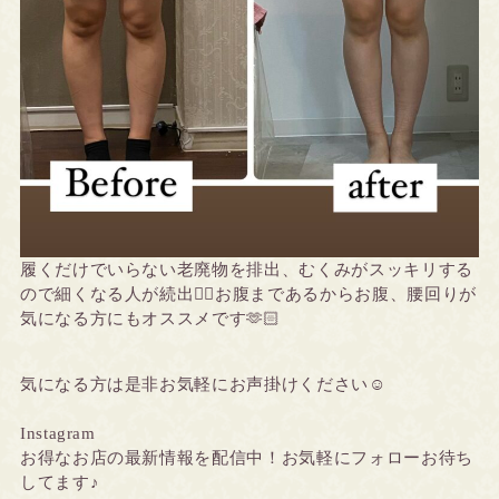
履くだけでいらない老廃物を排出、むくみがスッキリする
ので細くなる人が続出❤️‍🔥
お腹まであるからお腹、腰回りが
気になる方にもオススメです🫶🏻
気になる方は是非お気軽にお声掛けください☺️
Instagram
お得なお店の最新情報を配信中！お気軽にフォローお待ち
してます♪