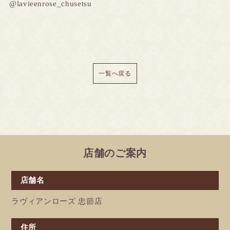
@lavieenrose_chusetsu
一覧へ戻る
店舗のご案内
店舗名
ラヴィアンローズ 忠節店
住所