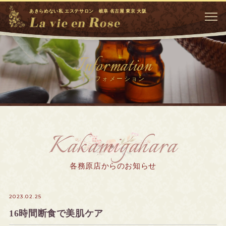
あきらめない私 エステサロン 岐阜 名古屋 東京 大阪
Information
インフォメーション
Kakamigahara
各務原店からのお知らせ
2023.02.25
16時間断食で美肌ケア