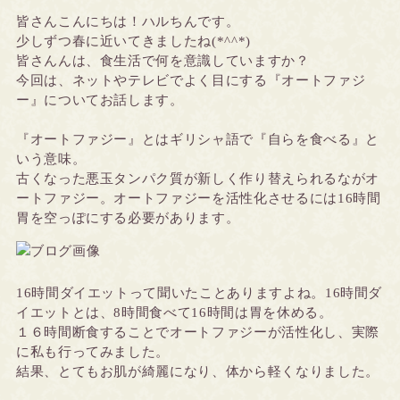
皆さんこんにちは！ハルちんです。
少しずつ春に近いてきましたね(*^^*)
皆さんんは、食生活で何を意識していますか？
今回は、ネットやテレビでよく目にする『オートファジ
ー』についてお話します。
『オートファジー』とはギリシャ語で『自らを食べる』と
いう意味。
古くなった悪玉タンパク質が新しく作り替えられるながオ
ートファジー。オートファジーを活性化させるには16時間
胃を空っぽにする必要があります。
16時間ダイエットって聞いたことありますよね。16時間ダ
イエットとは、8時間食べて16時間は胃を休める。
１６時間断食することでオートファジーが活性化し、実際
に私も行ってみました。
結果、とてもお肌が綺麗になり、体から軽くなりました。