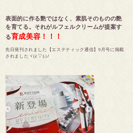
表面的に作る艶ではなく、素肌そのものの艶
を育てる。それがルフェルクリームが提案す
育成美容！！！
る
先日発刊されました【エステティック通信】9月号に掲載
されましたヾ(≧▽≦)ﾉ