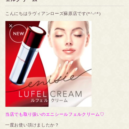
こんにちはラヴィアンローズ蘇原店です(*^-^*)
当店でも取り扱いのエニシールフェルクリーム♡
一度お使い頂けましたか？