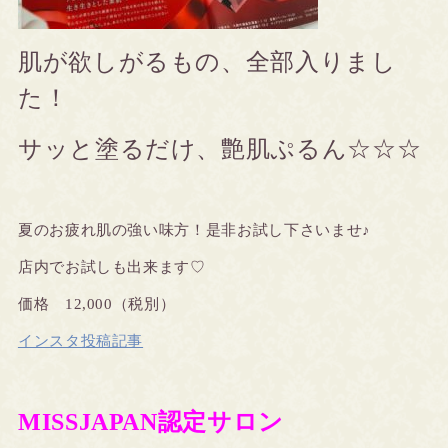
肌が欲しがるもの、全部入りまし
た！
サッと塗るだけ、艶肌ぷるん☆☆☆
夏のお疲れ肌の強い味方！是非お試し下さいませ♪
店内でお試しも出来ます♡
価格 12,000（税別）
インスタ投稿記事
MISSJAPAN認定サロン