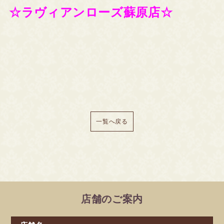
☆ラヴィアンローズ蘇原店☆
一覧へ戻る
店舗のご案内