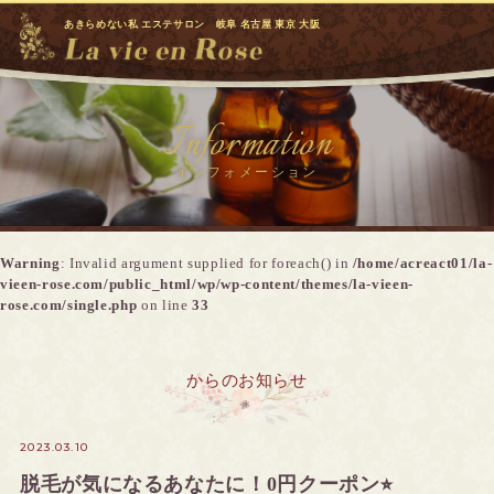
あきらめない私 エステサロン 岐阜 名古屋 東京 大阪
Information
インフォメーション
Warning
: Invalid argument supplied for foreach() in
/home/acreact01/la-
vieen-rose.com/public_html/wp/wp-content/themes/la-vieen-
rose.com/single.php
on line
33
からのお知らせ
2023.03.10
脱毛が気になるあなたに！0円クーポン⭐︎