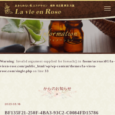
あきらめない私 エステサロン 岐阜 名古屋 東京 大阪
Information
インフォメーション
Warning
: Invalid argument supplied for foreach() in
/home/acreact01/la-
vieen-rose.com/public_html/wp/wp-content/themes/la-vieen-
rose.com/single.php
on line
33
からのお知らせ
2023.03.18
BF135F21-250F-4BA3-93C2-C0084FD15786