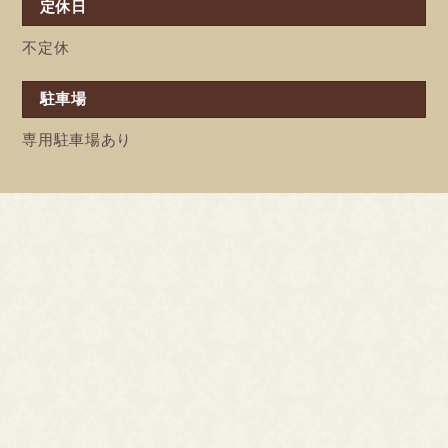
定休日
不定休
駐車場
専用駐車場あり