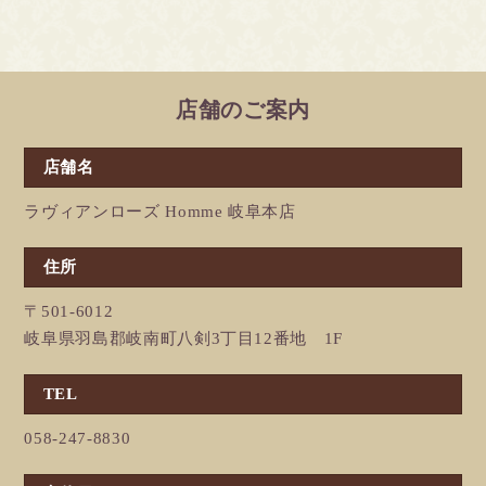
店舗のご案内
店舗名
ラヴィアンローズ Homme 岐阜本店
住所
〒501-6012
岐阜県羽島郡岐南町八剣3丁目12番地 1F
TEL
058-247-8830