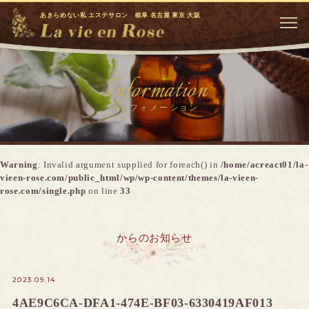
あきらめない私 エステサロン 岐阜 名古屋 東京 大阪
Information
インフォメーション
Warning
: Invalid argument supplied for foreach() in
/home/acreact01/la-
vieen-rose.com/public_html/wp/wp-content/themes/la-vieen-
rose.com/single.php
on line
33
からのお知らせ
2023.09.14
4AE9C6CA-DFA1-474E-BF03-6330419AF013