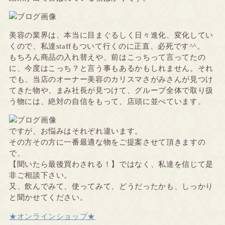
美容の業界は、本当に目まぐるしく日々進化、変化してい
くので、私達staffもついて行くのに正直、必死です^^。
もちろん商品の入れ替えや、前はこっちって言ってたの
に、今度はこっち？と言う事もあるかもしれません。それ
でも、当店のオーナー美容のカリスマさがみさんが見つけ
てきた物や、まみ社長が見つけて、グループ全体で取り扱
う物には、絶対の自信をもって、店頭に並べています。
ですが、お悩みはそれぞれ違います。
その方その方に一番最適な物をご提案させて頂きますの
で、
【聞いたら最後買わされる！】ではなく、私達を信じて是
非ご相談下さい。
又、飲んでみて、使ってみて、どうだったかも、しっかり
と聞かせてください。
★オンラインショップ★