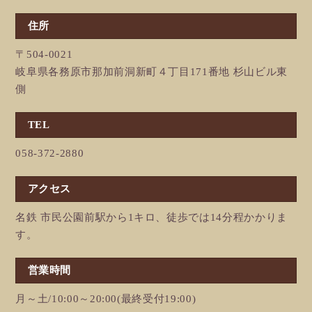
住所
〒504-0021
岐阜県各務原市那加前洞新町４丁目171番地 杉山ビル東
側
TEL
058-372-2880
アクセス
名鉄 市民公園前駅から1キロ、徒歩では14分程かかりま
す。
営業時間
月～土/10:00～20:00(最終受付19:00)