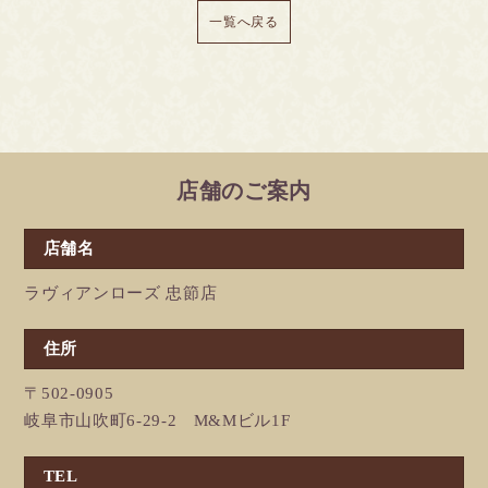
一覧へ戻る
店舗のご案内
店舗名
ラヴィアンローズ 忠節店
住所
〒502-0905
岐阜市山吹町6-29-2 M&Mビル1F
TEL