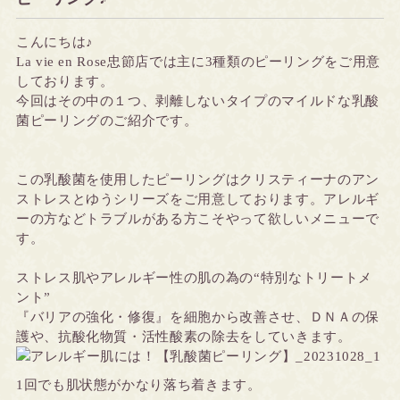
こんにちは♪
La vie en Rose忠節店では主に3種類のピーリングをご用意
しております。
今回はその中の１つ、剥離しないタイプのマイルドな乳酸
菌ピーリングのご紹介です。
この乳酸菌を使用したピーリングはクリスティーナのアン
ストレスとゆうシリーズをご用意しております。アレルギ
ーの方などトラブルがある方こそやって欲しいメニューで
す。
ストレス肌やアレルギー性の肌の為の“特別なトリートメ
ント”
『バリアの強化・修復』を細胞から改善させ、ＤＮＡの保
護や、抗酸化物質・活性酸素の除去をしていきます。
1回でも肌状態がかなり落ち着きます。