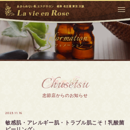
あきらめない私 エステサロン 岐阜 名古屋 東京 大阪
Information
インフォメーション
Chusetsu
忠節店からのお知らせ
2023.11.16
敏感肌・アレルギー肌・トラブル肌こそ！乳酸菌
ピーリング♪