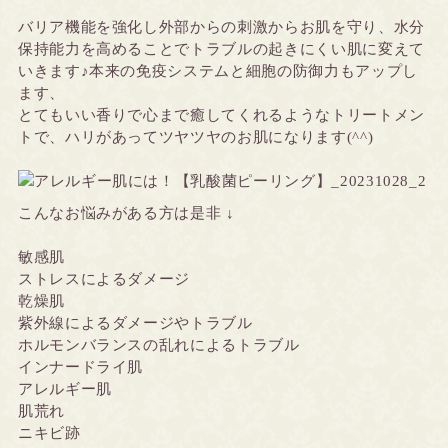
バリア機能を強化し外部からの刺激からお肌を守り、水分
保持能力を高めることでトラブルの起きにくい肌に変えて
いきます♪本来の免疫システムと細胞の防御力もアップし
ます、
とてもいい香りで心まで癒してくれるようなトリートメン
トで、ハリがあってツヤツヤのお肌になります(^^)
こんなお悩みがある方は是非 ↓
敏感肌
ストレスによるダメージ
乾燥肌
紫外線によるダメージやトラブル
ホルモンバランスの乱れによるトラブル
インナードライ肌
アレルギー肌
肌荒れ
ニキビ跡