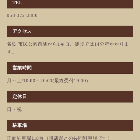
TEL
058-372-2880
アクセス
名鉄 市民公園前駅から1キロ、徒歩では14分程かかりま
す。
営業時間
月～土/10:00～20:00(最終受付19:00)
定休日
日・祝
駐車場
正面駐車場に8台（隣店舗との共同駐車場です）