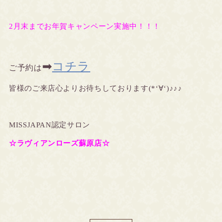
2月末までお年賀キャンペーン実施中！！！
➡
コチラ
ご予約は
皆様のご来店心よりお待ちしております(*‘∀‘)♪♪♪
MISSJAPAN認定サロン
☆ラヴィアンローズ蘇原店☆