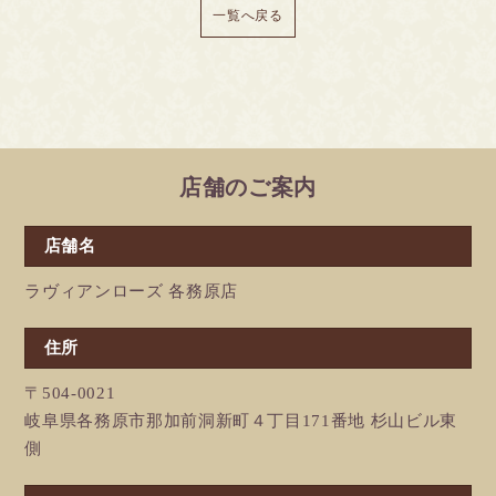
一覧へ戻る
店舗のご案内
店舗名
ラヴィアンローズ 各務原店
住所
〒504-0021
岐阜県各務原市那加前洞新町４丁目171番地 杉山ビル東
側