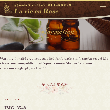
あきらめない私 エステサロン 岐阜 名古屋 東京 大阪
Information
インフォメーション
Warning
: Invalid argument supplied for foreach() in
/home/acreact01/la-
vieen-rose.com/public_html/wp/wp-content/themes/la-vieen-
rose.com/single.php
on line
33
からのお知らせ
2024.02.04
IMG_3548