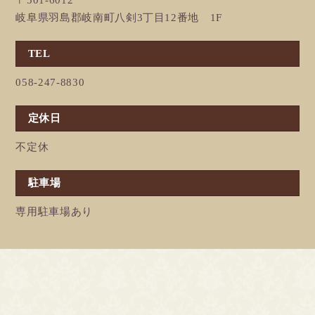
岐阜県羽島郡岐南町八剣3丁目12番地 1F
TEL
058-247-8830
定休日
不定休
駐車場
専用駐車場あり