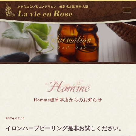
あきらめない私 エステサロン 岐阜 名古屋 東京 大阪
Information
インフォメーション
Homme
Homme岐阜本店からのお知らせ
2024.02.19
イロンハーブピーリング是非お試しください。