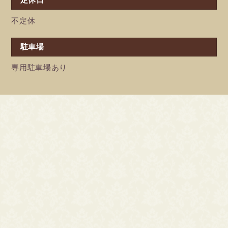
定休日
不定休
駐車場
専用駐車場あり