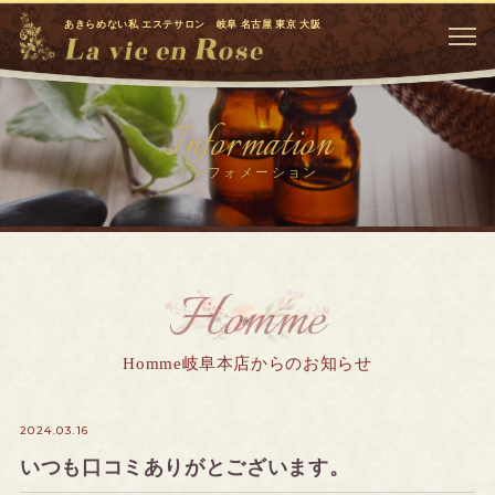
あきらめない私 エステサロン 岐阜 名古屋 東京 大阪
Information
インフォメーション
Homme
Homme岐阜本店からのお知らせ
2024.03.16
いつも口コミありがとございます。