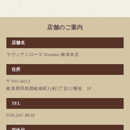
店舗のご案内
店舗名
ラヴィアンローズ Homme 岐阜本店
住所
〒501-6012
岐阜県羽島郡岐南町八剣3丁目12番地 1F
TEL
058-247-8830