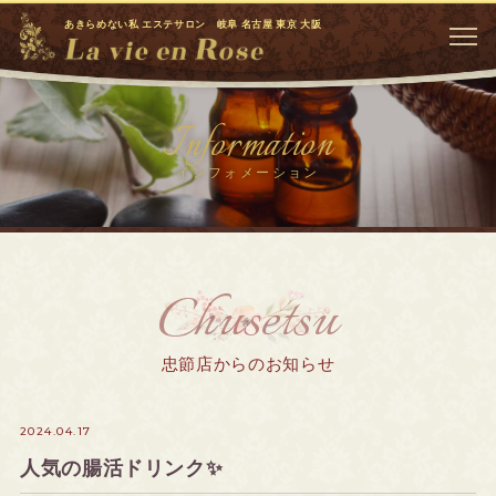
あきらめない私 エステサロン 岐阜 名古屋 東京 大阪
Information
インフォメーション
Chusetsu
忠節店からのお知らせ
2024.04.17
人気の腸活ドリンク✨