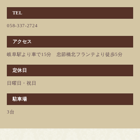
TEL
058-337-2724
アクセス
岐阜駅より車で15分 忠節橋北フランテより徒歩5分
定休日
日曜日・祝日
駐車場
3台