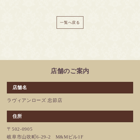
一覧へ戻る
店舗のご案内
店舗名
ラヴィアンローズ 忠節店
住所
〒502-0905
岐阜市山吹町6-29-2 M&Mビル1F