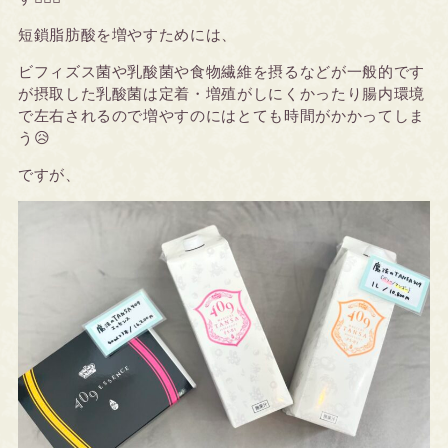
短鎖脂肪酸を増やすためには、
ビフィズス菌や乳酸菌や食物繊維を摂るなどが一般的です
が摂取した乳酸菌は定着・増殖がしにくかったり腸内環境
で左右されるので増やすのにはとても時間がかかってしま
う😥
ですが、