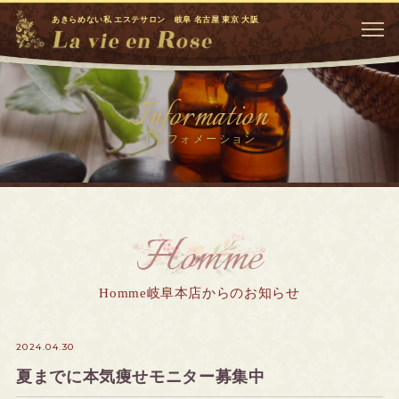
あきらめない私 エステサロン 岐阜 名古屋 東京 大阪
Information
インフォメーション
Homme
Homme岐阜本店からのお知らせ
2024.04.30
夏までに本気痩せモニター募集中