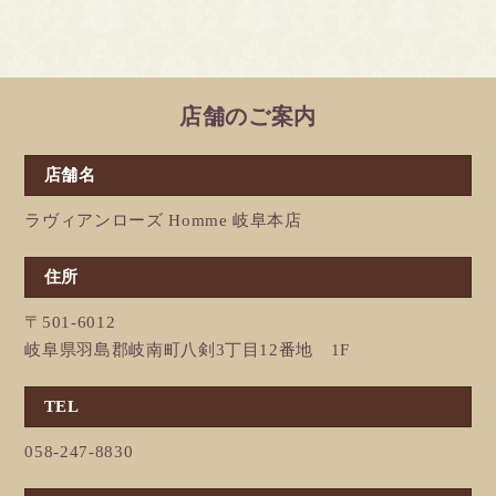
店舗のご案内
店舗名
ラヴィアンローズ Homme 岐阜本店
住所
〒501-6012
岐阜県羽島郡岐南町八剣3丁目12番地 1F
TEL
058-247-8830