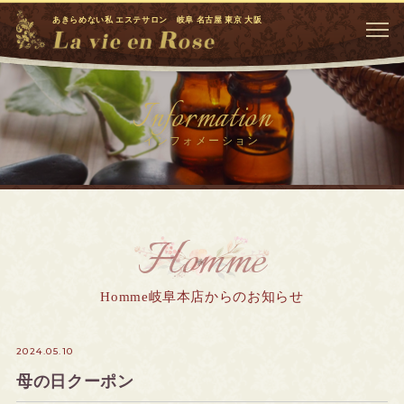
あきらめない私 エステサロン 岐阜 名古屋 東京 大阪
Information
インフォメーション
Homme
Homme岐阜本店からのお知らせ
2024.05.10
母の日クーポン