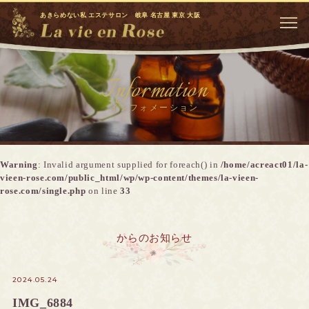
あきらめない私 エステサロン 岐阜 名古屋 東京 大阪
Information
インフォメーション
Warning
: Invalid argument supplied for foreach() in
/home/acreact01/la-
vieen-rose.com/public_html/wp/wp-content/themes/la-vieen-
rose.com/single.php
on line
33
からのお知らせ
2024.05.24
IMG_6884