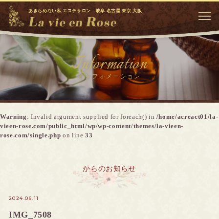
あきらめない私 エステサロン 岐阜 名古屋 東京 大阪
Information
インフォメーション
Warning
: Invalid argument supplied for foreach() in
/home/acreact01/la-
vieen-rose.com/public_html/wp/wp-content/themes/la-vieen-
rose.com/single.php
on line
33
からのお知らせ
2024.06.11
IMG_7508