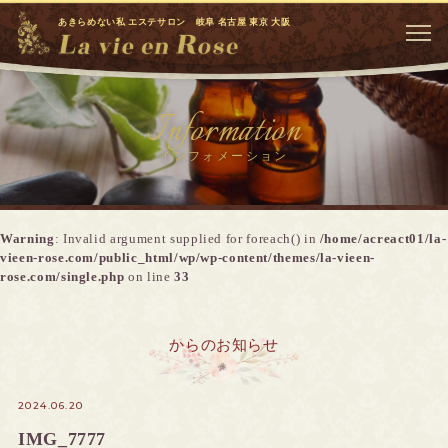
あきらめない私 エステサロン 岐阜 名古屋 東京 大阪
Information
インフォメーション
Warning
: Invalid argument supplied for foreach() in
/home/acreact01/la-
vieen-rose.com/public_html/wp/wp-content/themes/la-vieen-
rose.com/single.php
on line
33
からのお知らせ
2024.06.20
IMG_7777