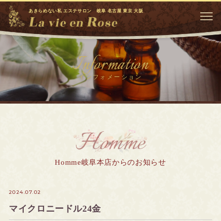
あきらめない私 エステサロン 岐阜 名古屋 東京 大阪
Information
インフォメーション
Homme
Homme岐阜本店からのお知らせ
2024.07.02
マイクロニードル24金