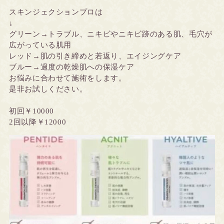
スキンジェクションプロは
↓
グリーン→トラブル、ニキビやニキビ跡のある肌、毛穴が
広がっている肌用
レッド→肌の引き締めと若返り、エイジングケア
ブルー→過度の乾燥肌への保湿ケア
お悩みに合わせて施術をします。
是非お試しください。
初回￥10000
2回以降￥12000