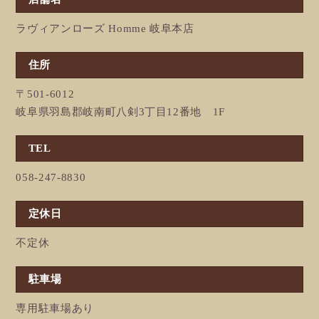
ラヴィアンローズ Homme 岐阜本店
住所
〒501-6012
岐阜県羽島郡岐南町八剣3丁目12番地 1F
TEL
058-247-8830
定休日
不定休
駐車場
専用駐車場あり