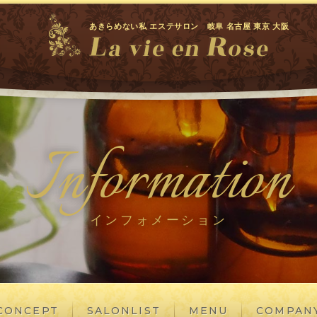
あきらめない私 エステサロン 岐阜 名古屋 東京 大阪
Information
インフォメーション
CONCEPT
SALONLIST
MENU
COMPAN