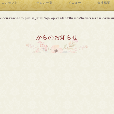
コンセプト
サロン一覧
メニュー
会社概要
vieen-rose.com/public_html/wp/wp-content/themes/la-vieen-rose.com/si
からのお知らせ