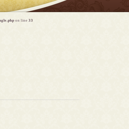
ngle.php
on line
33