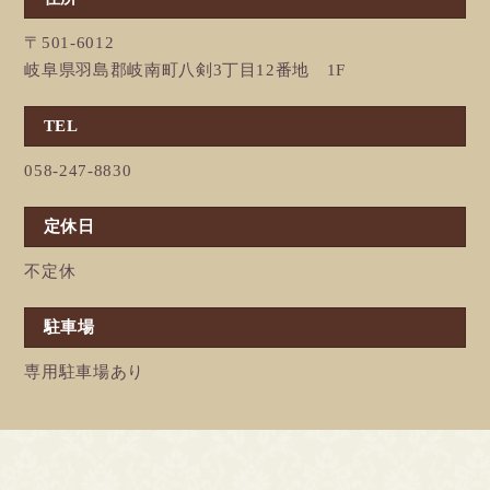
〒501-6012
岐阜県羽島郡岐南町八剣3丁目12番地 1F
TEL
058-247-8830
定休日
不定休
駐車場
専用駐車場あり