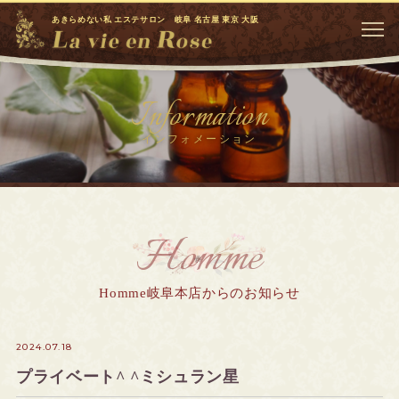
あきらめない私 エステサロン 岐阜 名古屋 東京 大阪
Information
インフォメーション
Homme
Homme岐阜本店からのお知らせ
2024.07.18
プライベート^ ^ミシュラン星