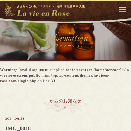
あきらめない私 エステサロン 岐阜 名古屋 東京 大阪
Information
インフォメーション
Warning
: Invalid argument supplied for foreach() in
/home/acreact01/la-
vieen-rose.com/public_html/wp/wp-content/themes/la-vieen-
rose.com/single.php
on line
33
からのお知らせ
2024.08.28
IMG_0018