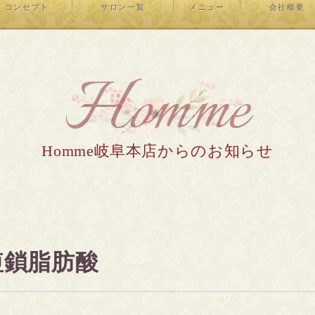
コンセプト
サロン一覧
メニュー
会社概要
Homme
Homme岐阜本店からのお知らせ
短鎖脂肪酸