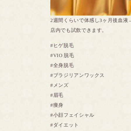
2週間くらいで体感し3ヶ月後血液
店内でも試飲できます。
#ヒゲ脱毛
#VIO
脱毛
#全身脱毛
#ブラジリアンワックス
#メンズ
#眉毛
#痩身
#小顔フェイシャル
#ダイエット