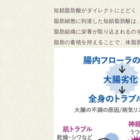
短鎖脂肪酸がダイレクトにとどく
脂肪細胞に到達した短鎖脂肪酸は
脂肪組織に栄養が取り込まれるの
脂肪の蓄積を抑えることで、体脂