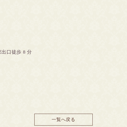
東出口徒歩
8
分
一覧へ戻る