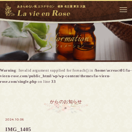
あきらめない私 エステサロン 岐阜 名古屋 東京 大阪
Information
インフォメーション
Warning
: Invalid argument supplied for foreach() in
/home/acreact01/la-
vieen-rose.com/public_html/wp/wp-content/themes/la-vieen-
rose.com/single.php
on line
33
からのお知らせ
2024.10.06
IMG_1405