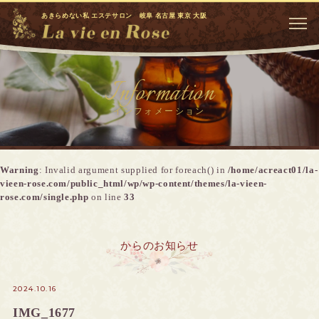
あきらめない私 エステサロン 岐阜 名古屋 東京 大阪
Information
インフォメーション
Warning
: Invalid argument supplied for foreach() in
/home/acreact01/la-
vieen-rose.com/public_html/wp/wp-content/themes/la-vieen-
rose.com/single.php
on line
33
からのお知らせ
2024.10.16
IMG_1677