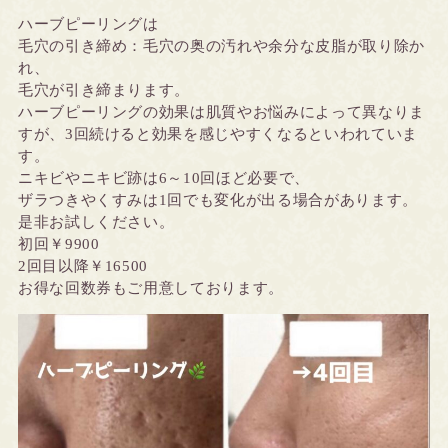
ハーブピーリングは
毛穴の引き締め：毛穴の奥の汚れや余分な皮脂が取り除か
れ、
毛穴が引き締まります。
ハーブピーリングの効果は肌質やお悩みによって
異なりま
すが、3回続けると効果を感じやすくなるといわれていま
す。
ニキビやニキビ跡は6～10回ほど必要で、
ザラつきやくすみは1回でも変化が出る場合があります。
是非お試しください。
初回￥9900
2回目以降￥16500
お得な回数券もご用意しております。