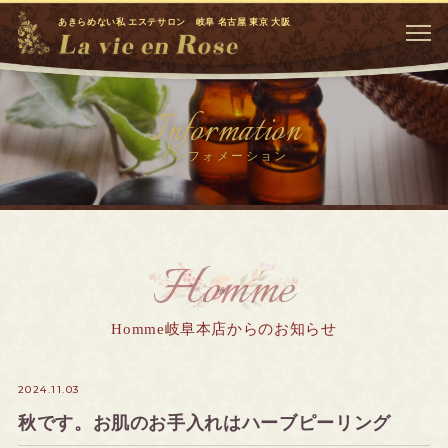
あきらめない私 エステサロン 岐阜 名古屋 東京 大阪
Information
インフォメーション
Homme
Homme岐阜本店からのお知らせ
2024.11.03
秋です。お肌のお手入れはハーブピーリング