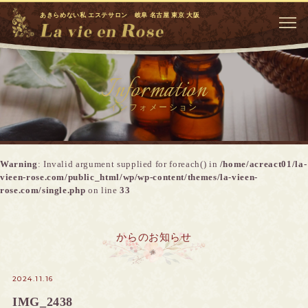
あきらめない私 エステサロン 岐阜 名古屋 東京 大阪
Information
インフォメーション
Warning
: Invalid argument supplied for foreach() in
/home/acreact01/la-
vieen-rose.com/public_html/wp/wp-content/themes/la-vieen-
rose.com/single.php
on line
33
からのお知らせ
2024.11.16
IMG_2438