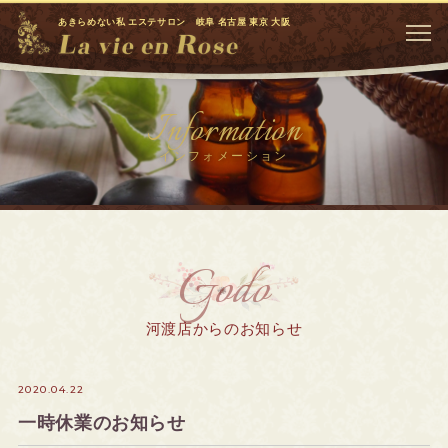
あきらめない私 エステサロン 岐阜 名古屋 東京 大阪
Information
インフォメーション
Godo
河渡店からのお知らせ
2020.04.22
一時休業のお知らせ