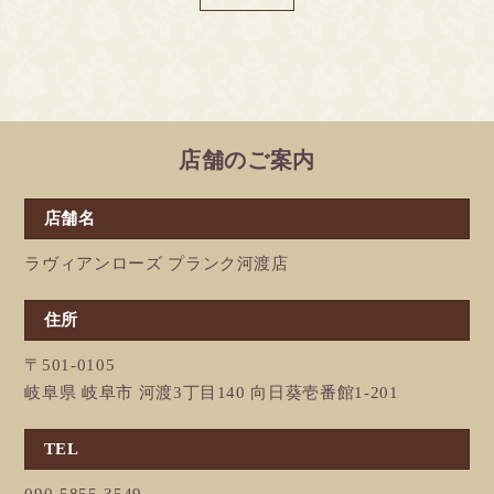
店舗のご案内
店舗名
ラヴィアンローズ プランク河渡店
住所
〒501-0105
岐阜県 岐阜市 河渡3丁目140 向日葵壱番館1-201
TEL