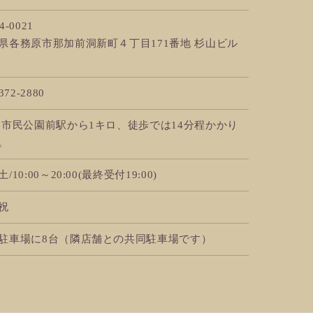
4-0021
県各務原市那加前洞新町４丁目171番地 杉山ビル
372-2880
 市民公園前駅から1キロ、徒歩では14分程かかり
。
/10:00～20:00(最終受付19:00)
祝
駐車場に8台（隣店舗との共同駐車場です）