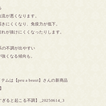
る
流が悪くなります。
きにくくなり、免疫力が低下。
れが抜けにくくなったりします。
科系の不調が出やすい
が強くなる傾向も。
ムは【peu a beaut】さんの新商品
r】