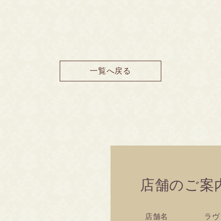
一覧へ戻る
店舗のご案
店舗名
ラヴ