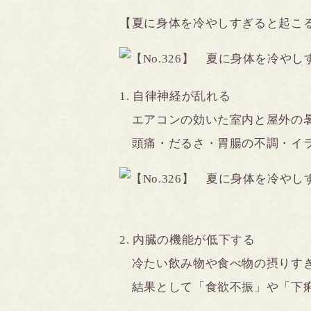
【夏に身体を冷やしすぎると起こ
1. 自律神経が乱れる
エアコンの効いた室内と屋外の暑
頭痛・だるさ・胃腸の不調・イラ
2. 内臓の機能が低下する
冷たい飲み物や食べ物の摂りすぎ
結果として「食欲不振」や「下痢