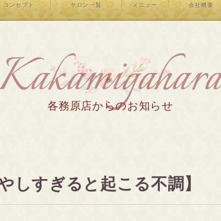
コンセプト
サロン一覧
メニュー
会社概要
Kakamigahar
各務原店からのお知らせ
やしすぎると起こる不調】