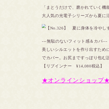
「まとうだけで、磨かれていく機
大人気の光電子シリーズから夏に
---無駄のないフィット感＆カバ---
美しいシルエットを作り出すため
でカバー。お尻まですっぽり包む
【リブインナー ¥14,080税込】
★オンラインショップ