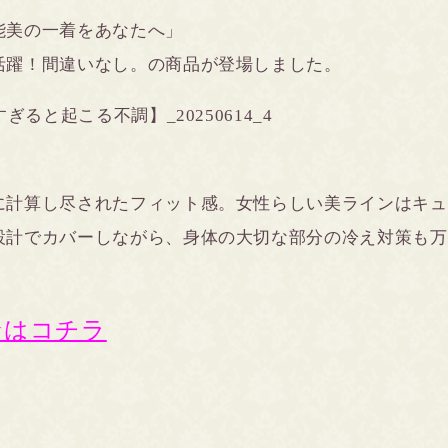
能美の一着をあなたへ」
活躍！間違いなし。の商品が登場しました。
に計算し尽されたフィット感。女性らしい美ラインはキュ
設計でカバーしながら、身体の大切な部分の冷え対策も万
★はコチラ