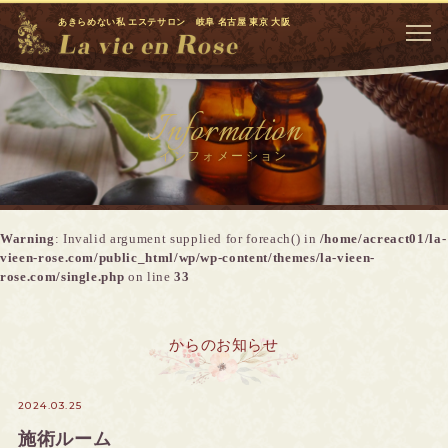
あきらめない私 エステサロン 岐阜 名古屋 東京 大阪
Information
インフォメーション
Warning
: Invalid argument supplied for foreach() in
/home/acreact01/la-
vieen-rose.com/public_html/wp/wp-content/themes/la-vieen-
rose.com/single.php
on line
33
からのお知らせ
2024.03.25
施術ルーム