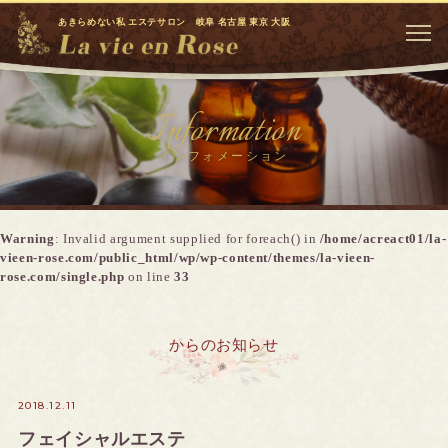
あきらめない私 エステサロン 岐阜 名古屋 東京 大阪
Information
インフォメーション
Warning
: Invalid argument supplied for foreach() in
/home/acreact01/la-
vieen-rose.com/public_html/wp/wp-content/themes/la-vieen-
rose.com/single.php
on line
33
からのお知らせ
2018.12.11
フェイシャルエステ