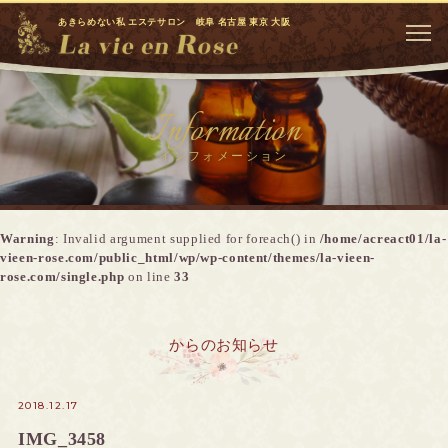
あきらめない私 エステサロン 岐阜 名古屋 東京 大阪
Information
インフォメーション
Warning
: Invalid argument supplied for foreach() in
/home/acreact01/la-
vieen-rose.com/public_html/wp/wp-content/themes/la-vieen-
rose.com/single.php
on line
33
からのお知らせ
2018.12.17
IMG_3458