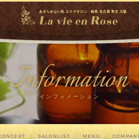
あきらめない私 エステサロン 岐阜 名古屋 東京 大阪
Information
インフォメーション
CONCEPT
SALONLIST
MENU
COMPAN