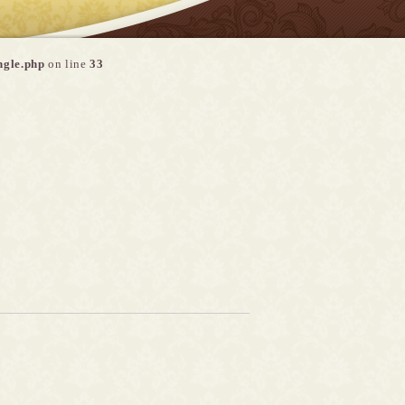
ngle.php
on line
33