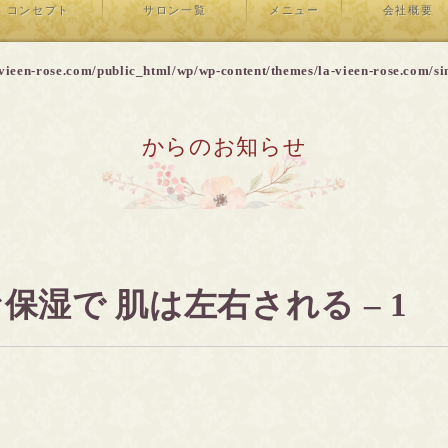
コンセプト
サロン一覧
メニュー
会社概要
vieen-rose.com/public_html/wp/wp-content/themes/la-vieen-rose.com/si
からのお知らせ
保湿で 肌は左右される – 1