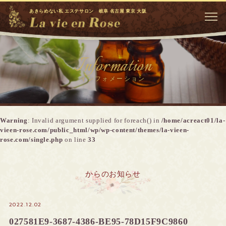
あきらめない私 エステサロン 岐阜 名古屋 東京 大阪
Information
インフォメーション
Warning
: Invalid argument supplied for foreach() in
/home/acreact01/la-
vieen-rose.com/public_html/wp/wp-content/themes/la-vieen-
rose.com/single.php
on line
33
からのお知らせ
2022.12.02
027581E9-3687-4386-BE95-78D15F9C9860