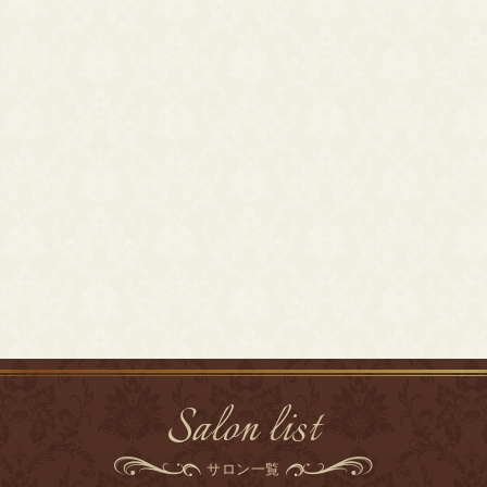
Salon list
サロン一覧