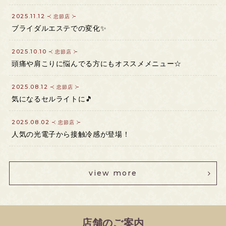
2025.11.12
忠節店
ブライダルエステでの変化✨
2025.10.10
忠節店
頭痛や肩こりに悩んでる方にもオススメメニュー☆
2025.08.12
忠節店
気になるセルライトに🎵
2025.08.02
忠節店
人気の光電子から接触冷感が登場！
view more
店舗のご案内