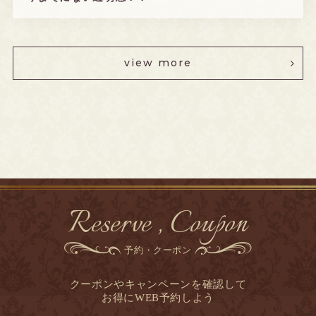
view more
Reserve , Coupon
予約・クーポン
クーポンやキャンペーンを確認して
お得にWEB予約しよう