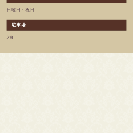
日曜日・祝日
駐車場
3台